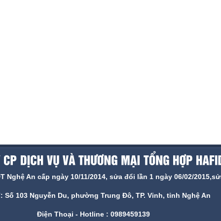
ghệ An cấp ngày 10/11/2014, sửa đổi lần 1 ngày 06/02/2015,sửa
ỉ: Số 103 Nguyễn Du, phường Trung Đô, TP. Vinh, tỉnh Nghệ An
Điện Thoại - Hotline : 0989459139