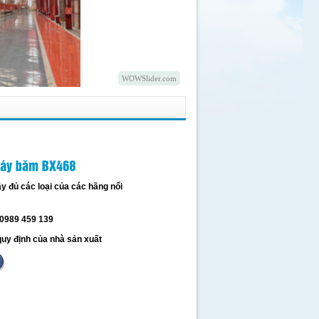
WOWSlider.com
y đủ các loại của các hãng nổi
 0989 459 139
uy định của nhà sản xuất