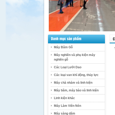
Máy Băm Gỗ
Máy nghiền và phụ kiện máy
nghiền gỗ
Các Loại Lưỡi Dao
Các loại van khí động, thủy lực
Máy chà nhám và linh kiện
Máy băm, máy bào và linh kiện
Linh kiện khác
Máy Làm Viên Nén
Máy sàng dăm