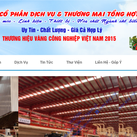
m
Dịch Vụ
Tin Tức
Thư Viện
Liên Hệ - Góp Ý