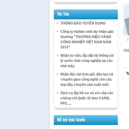
THÔNG BÁO TUYỂN DỤNG
Công ty Hafids vinh dự nhận giải
thưởng "THƯƠNG HIỆU VÀNG
T
CÔNG NGHIỆP VIỆT NAM NĂM
2015"
Giá
Nhận tư vấn, lắp đặt hệ thống xử
lý nước thải công nghiệp tại các
nhà máy
T
Nhận lắp ráp trọn gói, đào tạo và
chuyển giao công nghệ cho các
loại dây chuyền sản xuất mới
Dịch vụ lập hồ sơ và xin cấp các
chứng chỉ Quốc tế như CARB,
PP2, ...