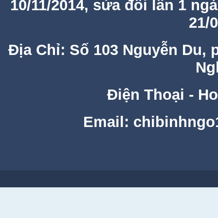
10/11/2014, sửa đổi lần 1 ng
21/
Địa Chỉ: Số 103 Nguyễn Du, 
Ng
Điện Thoại - Ho
Email: chibinhng