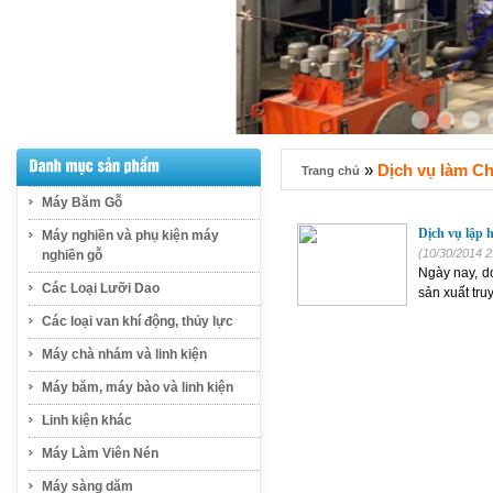
»
Dịch vụ làm C
Trang chủ
Máy Băm Gỗ
Dịch vụ lập 
Máy nghiền và phụ kiện máy
(10/30/2014 2
nghiền gỗ
Ngày nay, d
Các Loại Lưỡi Dao
sản xuất tru
Các loại van khí động, thủy lực
Máy chà nhám và linh kiện
Máy băm, máy bào và linh kiện
Linh kiện khác
Máy Làm Viên Nén
Máy sàng dăm