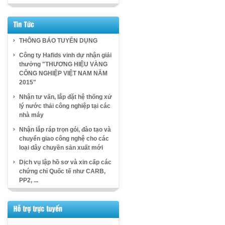
THÔNG BÁO TUYỂN DỤNG
Công ty Hafids vinh dự nhận giải
thưởng "THƯƠNG HIỆU VÀNG
CÔNG NGHIỆP VIỆT NAM NĂM
2015"
Nhận tư vấn, lắp đặt hệ thống xử
lý nước thải công nghiệp tại các
nhà máy
Nhận lắp ráp trọn gói, đào tạo và
chuyển giao công nghệ cho các
loại dây chuyền sản xuất mới
Dịch vụ lập hồ sơ và xin cấp các
chứng chỉ Quốc tế như CARB,
PP2, ...