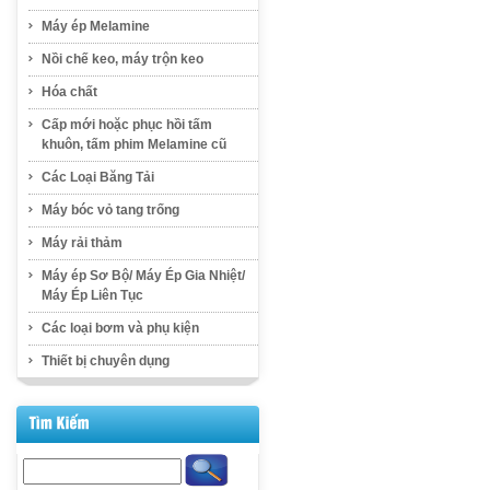
Máy ép Melamine
Nồi chế keo, máy trộn keo
Hóa chất
Cấp mới hoặc phục hồi tấm
khuôn, tấm phim Melamine cũ
Các Loại Băng Tải
Máy bóc vỏ tang trống
Máy rải thảm
Máy ép Sơ Bộ/ Máy Ép Gia Nhiệt/
Máy Ép Liên Tục
Các loại bơm và phụ kiện
Thiết bị chuyên dụng