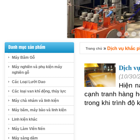
»
Dịch vụ khắc p
Trang chủ
Máy Băm Gỗ
Dịch vụ
Máy nghiền và phụ kiện máy
nghiền gỗ
(10/30/
Các Loại Lưỡi Dao
Hiện n
Các loại van khí động, thủy lực
cạnh tranh hàng h
Máy chà nhám và linh kiện
trong khi trình độ
Máy băm, máy bào và linh kiện
Linh kiện khác
Máy Làm Viên Nén
Máy sàng dăm