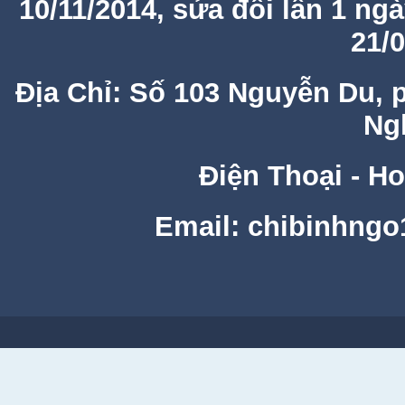
10/11/2014, sửa đổi lần 1 ng
21/
Địa Chỉ: Số 103 Nguyễn Du, 
Ng
Điện Thoại - Ho
Email: chibinhng