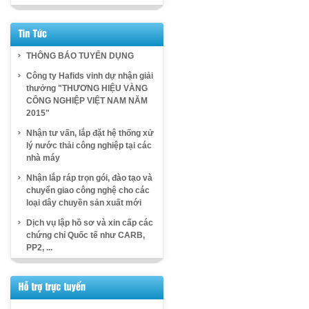
THÔNG BÁO TUYỂN DỤNG
Công ty Hafids vinh dự nhận giải
thưởng "THƯƠNG HIỆU VÀNG
CÔNG NGHIỆP VIỆT NAM NĂM
2015"
Nhận tư vấn, lắp đặt hệ thống xử
lý nước thải công nghiệp tại các
nhà máy
Nhận lắp ráp trọn gói, đào tạo và
chuyển giao công nghệ cho các
loại dây chuyền sản xuất mới
Dịch vụ lập hồ sơ và xin cấp các
chứng chỉ Quốc tế như CARB,
PP2, ...