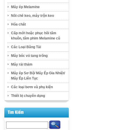
Máy ép Melamine
Nồi chế keo, máy trộn keo
Hóa chất
Cấp mới hoặc phục hồi tấm
khuôn, tấm phim Melamine cũ
Các Loại Băng Tải
Máy bóc vỏ tang trống
Máy rải thảm
Máy ép Sơ Bộ/ Máy Ép Gia Nhiệt/
Máy Ép Liên Tục
Các loại bơm và phụ kiện
Thiết bị chuyên dụng