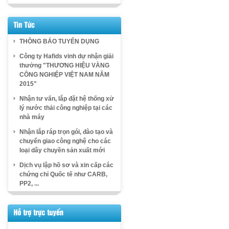
THÔNG BÁO TUYỂN DỤNG
Công ty Hafids vinh dự nhận giải
thưởng "THƯƠNG HIỆU VÀNG
CÔNG NGHIỆP VIỆT NAM NĂM
2015"
Nhận tư vấn, lắp đặt hệ thống xử
lý nước thải công nghiệp tại các
nhà máy
Nhận lắp ráp trọn gói, đào tạo và
chuyển giao công nghệ cho các
loại dây chuyền sản xuất mới
Dịch vụ lập hồ sơ và xin cấp các
chứng chỉ Quốc tế như CARB,
PP2, ...