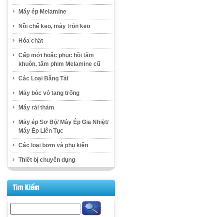
Máy ép Melamine
Nồi chế keo, máy trộn keo
Hóa chất
Cấp mới hoặc phục hồi tấm
khuôn, tấm phim Melamine cũ
Các Loại Băng Tải
Máy bóc vỏ tang trống
Máy rải thảm
Máy ép Sơ Bộ/ Máy Ép Gia Nhiệt/
Máy Ép Liên Tục
Các loại bơm và phụ kiện
Thiết bị chuyên dụng