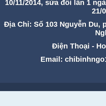
10/11/2014, sửa đổi lần 1 ng
21/
Địa Chỉ: Số 103 Nguyễn Du, 
Ng
Điện Thoại - Ho
Email: chibinhng