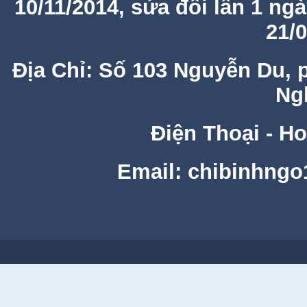
10/11/2014, sửa đổi lần 1 ng
21/
Địa Chỉ: Số 103 Nguyễn Du, 
Ng
Điện Thoại - Ho
Email: chibinhng