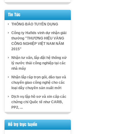
THÔNG BÁO TUYỂN DỤNG
Công ty Hafids vinh dự nhận giải
thưởng "THƯƠNG HIỆU VÀNG
CÔNG NGHIỆP VIỆT NAM NĂM
2015"
Nhận tư vấn, lắp đặt hệ thống xử
lý nước thải công nghiệp tại các
nhà máy
Nhận lắp ráp trọn gói, đào tạo và
chuyển giao công nghệ cho các
loại dây chuyền sản xuất mới
Dịch vụ lập hồ sơ và xin cấp các
chứng chỉ Quốc tế như CARB,
PP2, ...