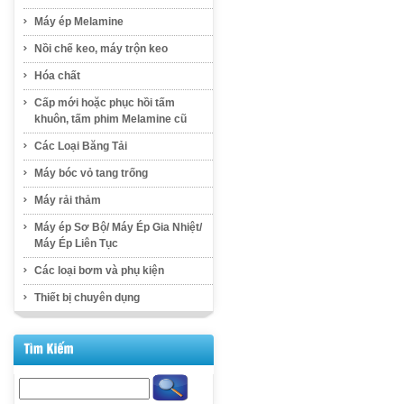
Máy ép Melamine
Nồi chế keo, máy trộn keo
Hóa chất
Cấp mới hoặc phục hồi tấm
khuôn, tấm phim Melamine cũ
Các Loại Băng Tải
Máy bóc vỏ tang trống
Máy rải thảm
Máy ép Sơ Bộ/ Máy Ép Gia Nhiệt/
Máy Ép Liên Tục
Các loại bơm và phụ kiện
Thiết bị chuyên dụng