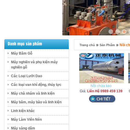
»
»
Nồi ch
Trang chủ
Sản Phẩm
Máy Băm Gỗ
Máy nghiền và phụ kiện máy
nghiền gỗ
Các Loại Lưỡi Dao
Các loại van khí động, thủy lực
Nồi chứa keo
Giá:
Liên Hệ 0989 459 139
Máy chà nhám và linh kiện
Máy băm, máy bào và linh kiện
Linh kiện khác
Máy Làm Viên Nén
Máy sàng dăm