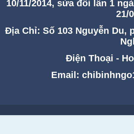
10/11/2014, sửa đổi lần 1 ng
21/
Địa Chỉ: Số 103 Nguyễn Du, 
Ng
Điện Thoại - Ho
Email: chibinhng