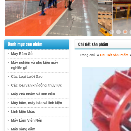
Máy Băm Gỗ
»
Trang chủ
Chi Tiết Sản Phẩm
Máy nghiền và phụ kiện máy
nghiền gỗ
Các Loại Lưỡi Dao
Các loại van khí động, thủy lực
Máy chà nhám và linh kiện
Máy băm, máy bào và linh kiện
Linh kiện khác
Máy Làm Viên Nén
Máy sàng dăm