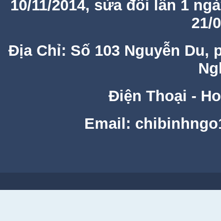
10/11/2014, sửa đổi lần 1 ng
21/
Địa Chỉ: Số 103 Nguyễn Du, 
Ng
Điện Thoại - Ho
Email: chibinhng