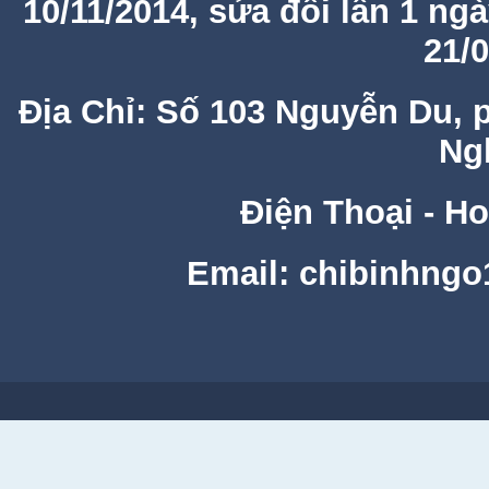
10/11/2014, sửa đổi lần 1 ng
21/
Địa Chỉ: Số 103 Nguyễn Du, 
Ng
Điện Thoại - Ho
Email: chibinhng