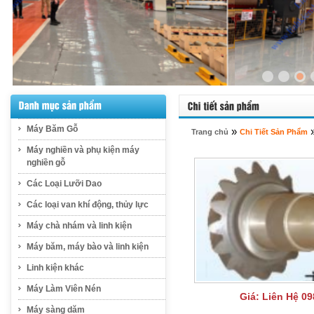
Máy Băm Gỗ
»
Trang chủ
Chi Tiết Sản Phẩm
Máy nghiền và phụ kiện máy
nghiền gỗ
Các Loại Lưỡi Dao
Các loại van khí động, thủy lực
Máy chà nhám và linh kiện
Máy băm, máy bào và linh kiện
Linh kiện khác
Máy Làm Viên Nén
Giá:
Liên Hệ 09
Máy sàng dăm