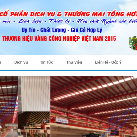
m
Dịch Vụ
Tin Tức
Thư Viện
Liên Hệ - Góp Ý