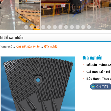
»
»
Đĩa nghiền
Trang chủ
Chi Tiết Sản Phẩm
Mã Sản Phẩm:
42
Giá Bán:
Liên Hệ
Bảo Hành:
Theo q