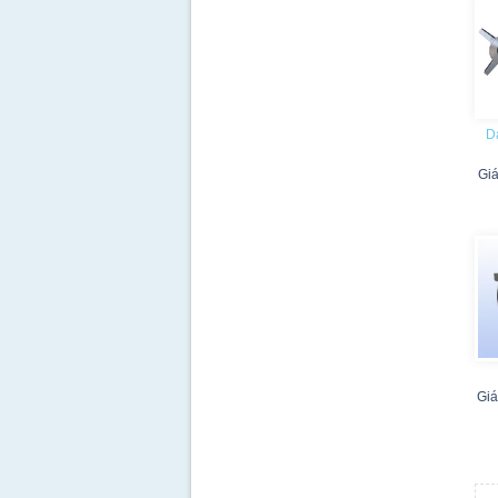
Da
Gi
Giá