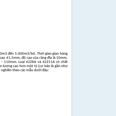
000m3 đến 5.000m3/bộ. Thời gian giao hàng
ộ cao 41,5mm, độ cao của răng đĩa là 10mm,
 – 110mm. Loại 42Z6A và 42Z11A có chất
sản lượng cao hơn một tý (cơ bản là gần như
ĩa nghiền theo các mẫu dưới đây: