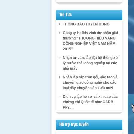
THÔNG BÁO TUYỂN DỤNG
Công ty Hafids vinh dự nhận giải
thưởng "THƯƠNG HIỆU VÀNG
CÔNG NGHIỆP VIỆT NAM NĂM
2015"
Nhận tư vấn, lắp đặt hệ thống xử
lý nước thải công nghiệp tại các
nhà máy
Nhận lắp ráp trọn gói, đào tạo và
chuyển giao công nghệ cho các
loại dây chuyền sản xuất mới
Dịch vụ lập hồ sơ và xin cấp các
chứng chỉ Quốc tế như CARB,
PP2, ...