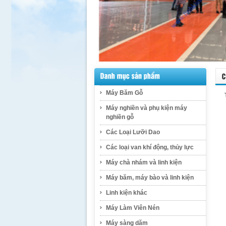
Máy Băm Gỗ
Máy nghiền và phụ kiện máy
nghiền gỗ
Các Loại Lưỡi Dao
Các loại van khí động, thủy lực
Máy chà nhám và linh kiện
Máy băm, máy bào và linh kiện
Linh kiện khác
Máy Làm Viên Nén
Máy sàng dăm