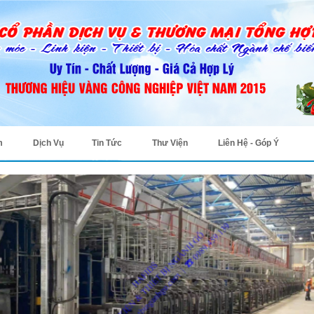
m
Dịch Vụ
Tin Tức
Thư Viện
Liên Hệ - Góp Ý