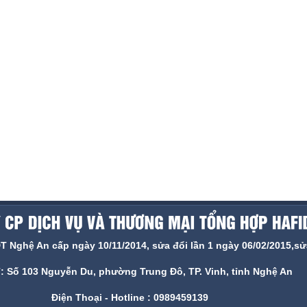
ghệ An cấp ngày 10/11/2014, sửa đổi lần 1 ngày 06/02/2015,sửa
ỉ: Số 103 Nguyễn Du, phường Trung Đô, TP. Vinh, tỉnh Nghệ An
Điện Thoại - Hotline : 0989459139