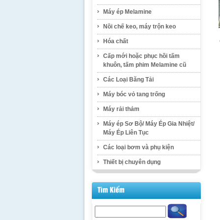
Máy ép Melamine
Nồi chế keo, máy trộn keo
Hóa chất
Cấp mới hoặc phục hồi tấm
khuôn, tấm phim Melamine cũ
Các Loại Băng Tải
Máy bóc vỏ tang trống
Máy rải thảm
Máy ép Sơ Bộ/ Máy Ép Gia Nhiệt/
Máy Ép Liên Tục
Các loại bơm và phụ kiện
Thiết bị chuyên dụng