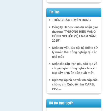
THÔNG BÁO TUYỂN DỤNG
Công ty Hafids vinh dự nhận giải
thưởng "THƯƠNG HIỆU VÀNG
CÔNG NGHIỆP VIỆT NAM NĂM
2015"
Nhận tư vấn, lắp đặt hệ thống xử
lý nước thải công nghiệp tại các
nhà máy
Nhận lắp ráp trọn gói, đào tạo và
chuyển giao công nghệ cho các
loại dây chuyền sản xuất mới
Dịch vụ lập hồ sơ và xin cấp các
chứng chỉ Quốc tế như CARB,
PP2, ...