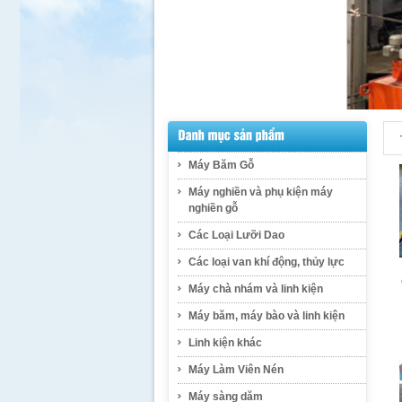
Máy Băm Gỗ
Máy nghiền và phụ kiện máy
nghiền gỗ
Các Loại Lưỡi Dao
Các loại van khí động, thủy lực
Máy chà nhám và linh kiện
Máy băm, máy bào và linh kiện
Linh kiện khác
Máy Làm Viên Nén
Máy sàng dăm