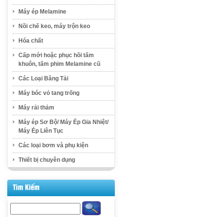
Máy ép Melamine
Nồi chế keo, máy trộn keo
Hóa chất
Cấp mới hoặc phục hồi tấm
khuôn, tấm phim Melamine cũ
Các Loại Băng Tải
Máy bóc vỏ tang trống
Máy rải thảm
Máy ép Sơ Bộ/ Máy Ép Gia Nhiệt/
Máy Ép Liên Tục
Các loại bơm và phụ kiện
Thiết bị chuyên dụng