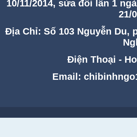
10/11/2014, sửa đổi lần 1 ng
21/
Địa Chỉ: Số 103 Nguyễn Du, 
Ng
Điện Thoại - Ho
Email: chibinhng