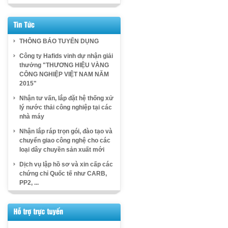
THÔNG BÁO TUYỂN DỤNG
Công ty Hafids vinh dự nhận giải
thưởng "THƯƠNG HIỆU VÀNG
CÔNG NGHIỆP VIỆT NAM NĂM
2015"
Nhận tư vấn, lắp đặt hệ thống xử
lý nước thải công nghiệp tại các
nhà máy
Nhận lắp ráp trọn gói, đào tạo và
chuyển giao công nghệ cho các
loại dây chuyền sản xuất mới
Dịch vụ lập hồ sơ và xin cấp các
chứng chỉ Quốc tế như CARB,
PP2, ...