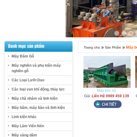
»
»
Máy bó
Trang chủ
Sản Phẩm
Máy Băm Gỗ
Máy nghiền và phụ kiện máy
nghiền gỗ
Các Loại Lưỡi Dao
Các loại van khí động, thủy lực
Máy bóc vỏ
Giá:
Liên Hệ 0989 459 139
Máy chà nhám và linh kiện
Máy băm, máy bào và linh kiện
Linh kiện khác
Máy Làm Viên Nén
Máy sàng dăm