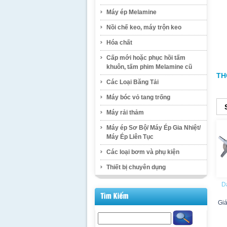
Máy ép Melamine
Nồi chế keo, máy trộn keo
Hóa chất
Cấp mới hoặc phục hồi tấm
khuôn, tấm phim Melamine cũ
TH
Các Loại Băng Tải
Máy bóc vỏ tang trống
Máy rải thảm
Máy ép Sơ Bộ/ Máy Ép Gia Nhiệt/
Máy Ép Liên Tục
Các loại bơm và phụ kiện
Thiết bị chuyên dụng
Da
Gi