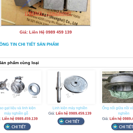
Giá:
Liên Hệ 0989 459 139
ÔNG TIN CHI TIẾT SẢN PHẨM
Sản phẩm cùng loại
o gạt liệu và linh kiện
Linh kiện máy nghiền
Ống nối giữa nồi 
máy nghiền gỗ
Giá:
Liên hệ 0989.459.139
nghiền
á:
Liên hệ 0989.459.139
Giá:
Liên hệ 0989.