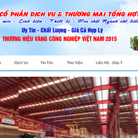
m
Dịch Vụ
Tin Tức
Thư Viện
Liên Hệ - Góp Ý