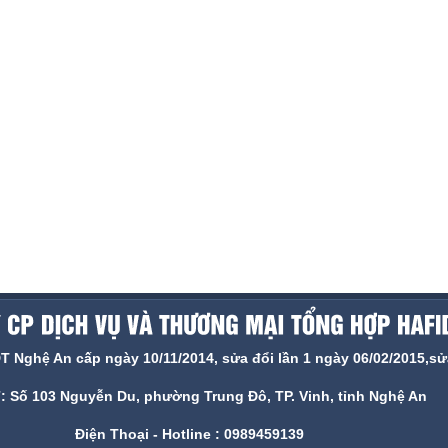
ghệ An cấp ngày 10/11/2014, sửa đổi lần 1 ngày 06/02/2015,sửa
ỉ: Số 103 Nguyễn Du, phường Trung Đô, TP. Vinh, tỉnh Nghệ An
Điện Thoại - Hotline : 0989459139