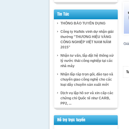
THÔNG BÁO TUYỂN DỤNG
Công ty Hafids vinh dự nhận giải
thưởng "THƯƠNG HIỆU VÀNG
CÔNG NGHIỆP VIỆT NAM NĂM
Giá
2015"
Nhận tư vấn, lắp đặt hệ thống xử
lý nước thải công nghiệp tại các
nhà máy
T
Nhận lắp ráp trọn gói, đào tạo và
chuyển giao công nghệ cho các
loại dây chuyền sản xuất mới
Dịch vụ lập hồ sơ và xin cấp các
chứng chỉ Quốc tế như CARB,
PP2, ...