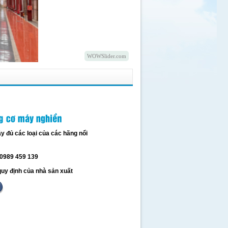
WOWSlider.com
y đủ các loại của các hãng nổi
 0989 459 139
uy định của nhà sản xuất