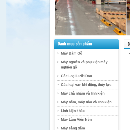
Máy Băm Gỗ
Máy nghiền và phụ kiện máy
nghiền gỗ
Các Loại Lưỡi Dao
Các loại van khí động, thủy lực
Máy chà nhám và linh kiện
Máy băm, máy bào và linh kiện
Linh kiện khác
Máy Làm Viên Nén
Máy sàng dăm