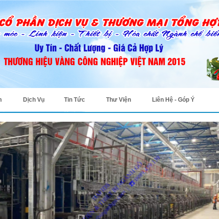
m
Dịch Vụ
Tin Tức
Thư Viện
Liên Hệ - Góp Ý