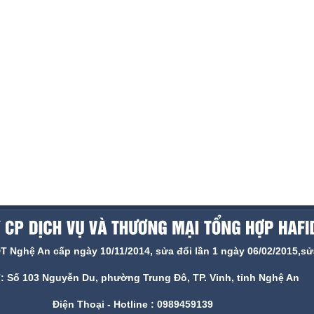
ghệ An cấp ngày 10/11/2014, sửa đổi lần 1 ngày 06/02/2015,sửa
ỉ: Số 103 Nguyễn Du, phường Trung Đô, TP. Vinh, tỉnh Nghệ An
Điện Thoại - Hotline : 0989459139