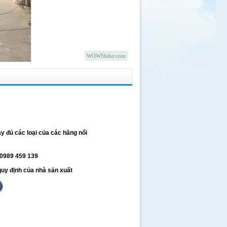
WOWSlider.com
y đủ các loại của các hãng nổi
 0989 459 139
uy định của nhà sản xuất