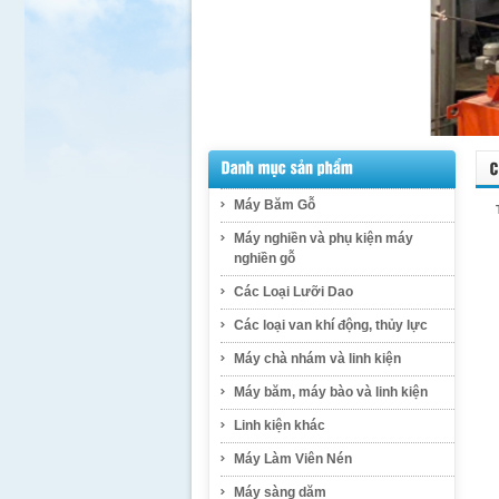
Máy Băm Gỗ
Máy nghiền và phụ kiện máy
nghiền gỗ
Các Loại Lưỡi Dao
Các loại van khí động, thủy lực
Máy chà nhám và linh kiện
Máy băm, máy bào và linh kiện
Linh kiện khác
Máy Làm Viên Nén
Máy sàng dăm