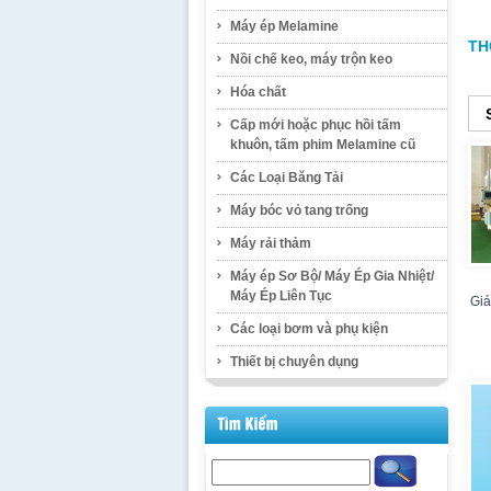
Máy ép Melamine
TH
Nồi chế keo, máy trộn keo
Hóa chất
Cấp mới hoặc phục hồi tấm
khuôn, tấm phim Melamine cũ
Các Loại Băng Tải
Máy bóc vỏ tang trống
Máy rải thảm
Máy ép Sơ Bộ/ Máy Ép Gia Nhiệt/
Máy Ép Liên Tục
Giá
Các loại bơm và phụ kiện
Thiết bị chuyên dụng