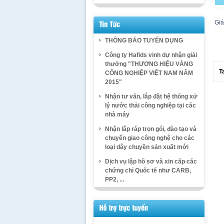
Giá
THÔNG BÁO TUYỂN DỤNG
Công ty Hafids vinh dự nhận giải
thưởng "THƯƠNG HIỆU VÀNG
T
CÔNG NGHIỆP VIỆT NAM NĂM
2015"
Nhận tư vấn, lắp đặt hệ thống xử
lý nước thải công nghiệp tại các
nhà máy
Nhận lắp ráp trọn gói, đào tạo và
chuyển giao công nghệ cho các
loại dây chuyền sản xuất mới
Dịch vụ lập hồ sơ và xin cấp các
chứng chỉ Quốc tế như CARB,
PP2, ...