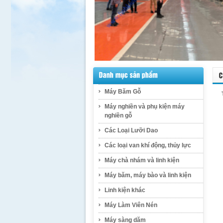
Máy Băm Gỗ
Máy nghiền và phụ kiện máy
nghiền gỗ
Các Loại Lưỡi Dao
Các loại van khí động, thủy lực
Máy chà nhám và linh kiện
Máy băm, máy bào và linh kiện
Linh kiện khác
Máy Làm Viên Nén
Máy sàng dăm