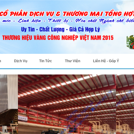
m
Dịch Vụ
Tin Tức
Thư Viện
Liên Hệ - Góp Ý