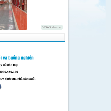
WOWSlider.com
y đủ các loại
 0989.459.139
uy định của nhà sản xuất