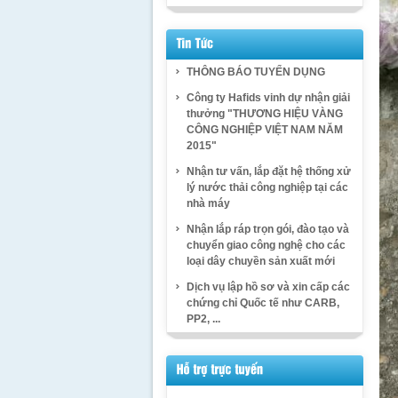
THÔNG BÁO TUYỂN DỤNG
Công ty Hafids vinh dự nhận giải
thưởng "THƯƠNG HIỆU VÀNG
CÔNG NGHIỆP VIỆT NAM NĂM
2015"
Nhận tư vấn, lắp đặt hệ thống xử
lý nước thải công nghiệp tại các
nhà máy
Nhận lắp ráp trọn gói, đào tạo và
chuyển giao công nghệ cho các
loại dây chuyền sản xuất mới
Dịch vụ lập hồ sơ và xin cấp các
chứng chỉ Quốc tế như CARB,
PP2, ...