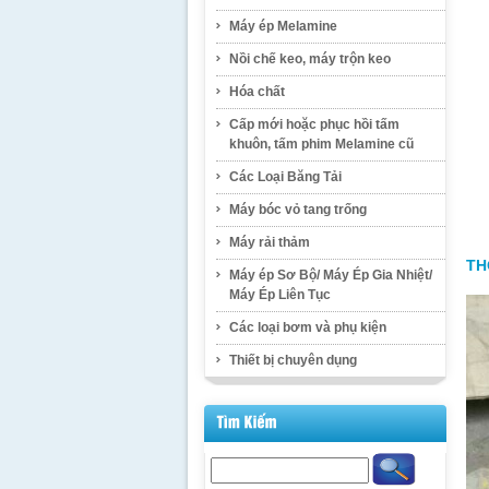
Máy ép Melamine
Nồi chế keo, máy trộn keo
Hóa chất
Cấp mới hoặc phục hồi tấm
khuôn, tấm phim Melamine cũ
Các Loại Băng Tải
Máy bóc vỏ tang trống
Máy rải thảm
TH
Máy ép Sơ Bộ/ Máy Ép Gia Nhiệt/
Máy Ép Liên Tục
Các loại bơm và phụ kiện
Thiết bị chuyên dụng